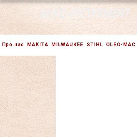
МІКС-ІНСТРУМЕНТ
Про нас
MAKITA
MILWAUKEE
STIHL
OLEO-MAC