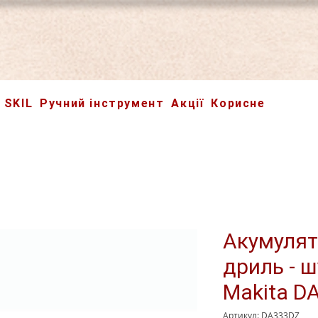
SKIL
Ручний інструмент
Акції
Корисне
Акумулят
дриль - 
Makita D
Артикул: DA333DZ