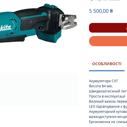
Ціна
5 500,00 ₴
ОСОБЛИВОСТІ
Акумулятори CXT
Висота 84 мм.
Швидкозатискний пат
Проста в експлуатації
Великий важіль пере
LED підсвічування з ф
Акумуляторний кутови
важкодоступних місця
Ергономічна не слизь