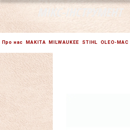
МІКС-ІНСТРУМЕНТ
Про нас
MAKITA
MILWAUKEE
STIHL
OLEO-MAC