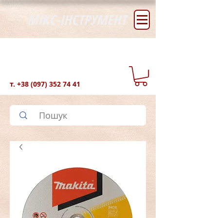
МІКС-ІНСТРУМЕНТ
т.
+38 (097) 352 74 41