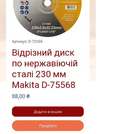
Артикул: D-75568
Відрізний диск
по нержавіючій
сталі 230 мм
Makita D-75568
Ціна
88,00 ₴
Додати в кошик
Придбати