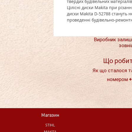
твердих будівельних матеріалів,
Цілісні диски Makita при різанн
диски Makita D-52788 стануть
проведенні будівельно-ремонтн
Виробник залиш
зовні
Що робит
Як що сталося т
номером +
Магазин
STIHL
MAKITA