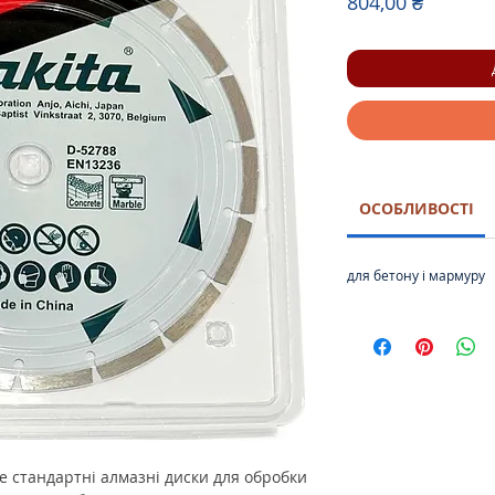
Ціна
804,00 ₴
ОСОБЛИВОСТІ
для бетону і мармуру
це стандартні алмазні диски для обробки