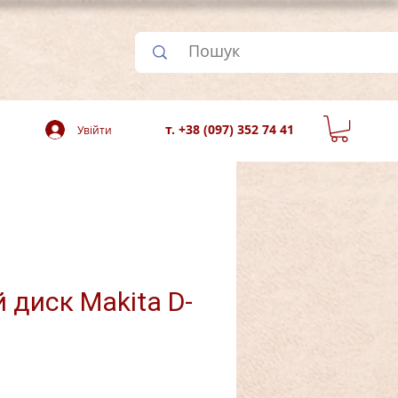
т. +38 (097) 352 74 41
Увійти
 диск Makita D-