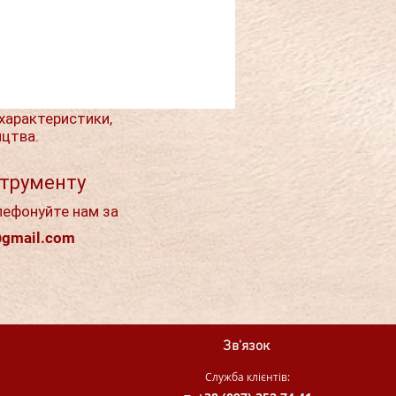
характеристики,
ицтва.
струменту
лефонуйте нам за
@gmail.com
Зв'язок
Служба клієнтів: