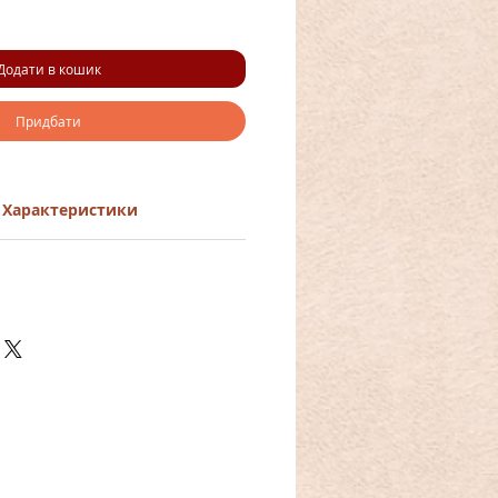
Додати в кошик
Придбати
Характеристики