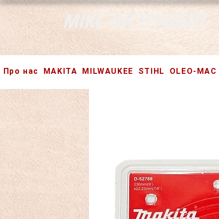
МІКС-ІНСТРУМЕНТ
Про нас
MAKITA
MILWAUKEE
STIHL
OLEO-MAC