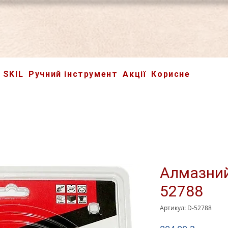
SKIL
Ручний інструмент
Акції
Корисне
Алмазний
52788
Артикул: D-52788