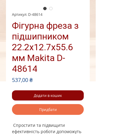
Артикул: D-48614
Фігурна фреза з
підшипником
22.2x12.7x55.6
мм Makita D-
48614
Ціна
537,00 ₴
Додати в кошик
Придбати
Спростити та підвищити
ефективність роботи допоможуть