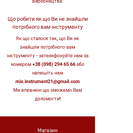
виробництва.
Хвостовик
8 мм
Що робити як що Ви не знайшли
Діаметр
12,7 мм
потрібного вам інструменту
Комплект
1 шт.
Як що сталося так, що Ви не
знайшли потрібного вам
інструменту - зателефонуйте нам за
номером
+38 (098) 294 65 66
або
напишіть нам
mix.instrument21@gmail.com
Ми впевнені що зможемо Вам
допомогти!
Магазин