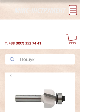
МІКС-ІНСТРУМЕНТ
т.
+38 (097) 352 74 41