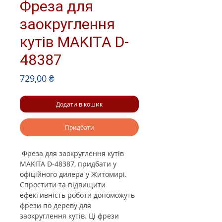
Фреза для
заокруглення
кутів MAKITA D-
48387
Ціна
729,00 ₴
Додати в кошик
Придбати
Фреза для заокруглення кутів
MAKITA D-48387, придбати у
офіційного дилера у Житомирі.
Спростити та підвищити
ефективність роботи допоможуть
фрези по дереву для
заокруглення кутів. Ці фрези