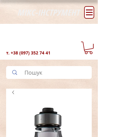
МІКС-ІНСТРУМЕНТ
т.
+38 (097) 352 74 41