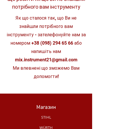
потрібного вам інструменту
Комплект
1 шт.
Як що сталося так, що Ви не
знайшли потрібного вам
інструменту - зателефонуйте нам за
номером
+38 (098) 294 65 66
або
напишіть нам
mix.instrument21@gmail.com
Ми впевнені що зможемо Вам
допомогти!
Магазин
STIHL
WÜRTH