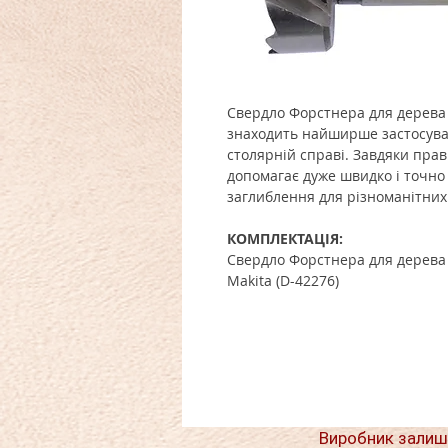
Свердло Форстнера для дерева
знаходить найширше застосува
столярній справі. Завдяки пра
допомагає дуже швидко і точно 
заглиблення для різноманітних
КОМПЛЕКТАЦІЯ:
Свердло Форстнера для дерева
Makita (D-42276)
Виробник залиш