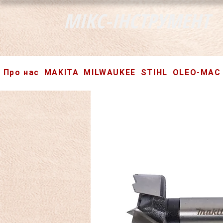
МІКС-ІНСТРУМЕНТ
Про нас
MAKITA
MILWAUKEE
STIHL
OLEO-MAC