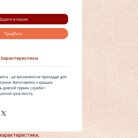
Додати в кошик
Придбати
Характеристики
кіта - це високоякісне приладдя для
тання. Виготовлені з кращих
ь довгий термін служби і
шення ціна-якість.
характеристики,