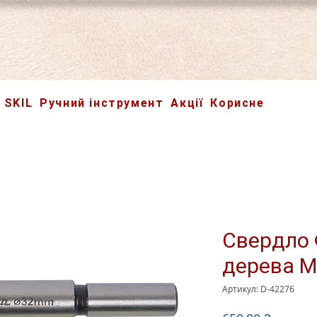
SKIL
Ручний інструмент
Акції
Корисне
Свердло 
дерева M
Артикул: D-42276