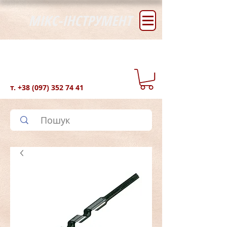
МІКС-ІНСТРУМЕНТ
т.
+38 (097) 352 74 41