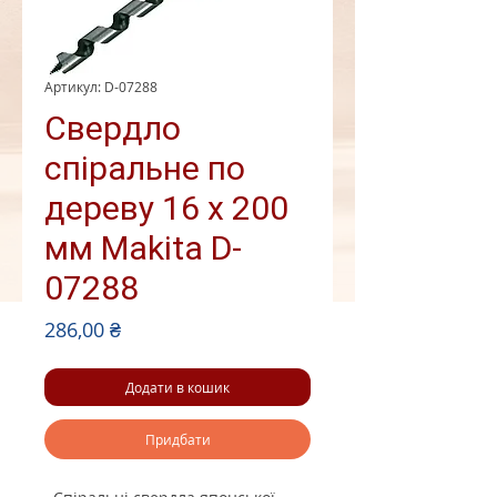
Артикул: D-07288
Свердло
спіральне по
дереву 16 х 200
мм Makita D-
07288
Ціна
286,00 ₴
Додати в кошик
Придбати