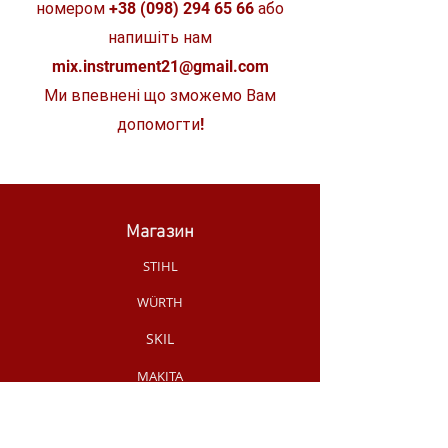
номером
+38 (098) 294 65 66
або
напишіть нам
mix.instrument21@gmail.com
Ми впевнені що зможемо Вам
допомогти!
Магазин
STIHL
WÜRTH
SKIL
MAKITA
MILWAUKEE