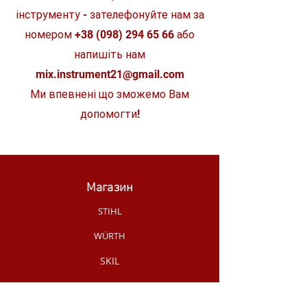
інструменту - зателефонуйте нам за
номером
+38 (098) 294 65 66
або
напишіть нам
mix.instrument21@gmail.com
Ми впевнені що зможемо Вам
допомогти!
Магазин
STIHL
WÜRTH
SKIL
MAKITA