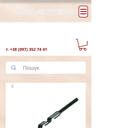
МІКС-ІНСТРУМЕНТ
т.
+38 (097) 352 74 41