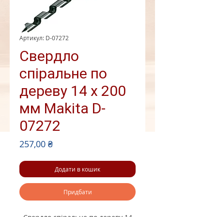
Артикул: D-07272
Свердло
спіральне по
дереву 14 х 200
мм Makita D-
07272
Ціна
257,00 ₴
Додати в кошик
Придбати