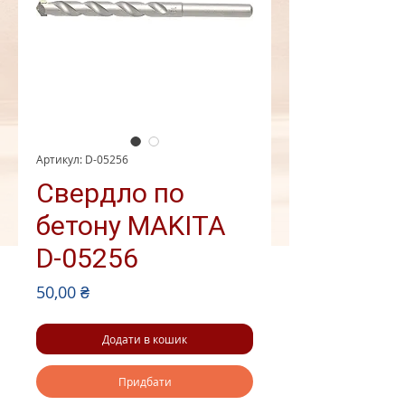
Артикул: D-05256
Свердло по
бетону MAKITA
D-05256
Ціна
50,00 ₴
Додати в кошик
Придбати