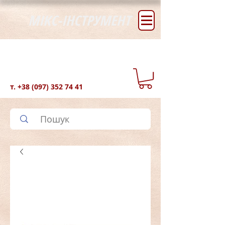
МІКС-ІНСТРУМЕНТ
т.
+38 (097) 352 74 41