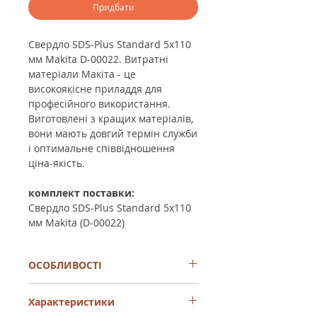
Придбати
Свердло SDS-Plus Standard 5x110
мм Makita D-00022. Витратні
матеріали Макіта - це
високоякісне приладдя для
професійного використання.
Виготовлені з кращих матеріалів,
вони мають довгий термін служби
і оптимальне співвідношення
ціна-якість.
комплект поставки:
Свердло SDS-Plus Standard 5x110
мм Makita (D-00022)
ОСОБЛИВОСТІ
Діаметр Ø
: 5 мм
Характеристики
Загальна довжина: 110 мм
Глибина свердління: 50 мм