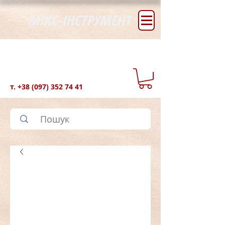
МІКС-ІНСТРУМЕНТ
т.
+38 (097) 352 74 41