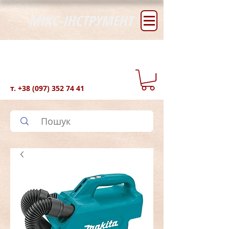
МІКС-ІНСТРУМЕНТ
т.
+38 (097) 352 74 41