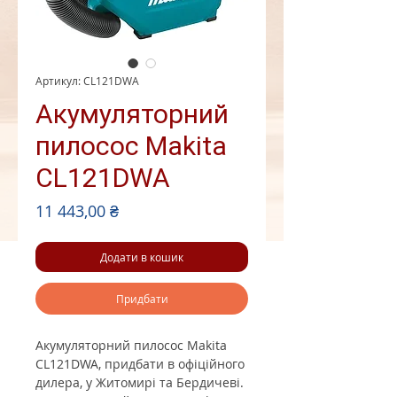
Артикул: CL121DWA
Акумуляторний
пилосос Makita
CL121DWA
Ціна
11 443,00 ₴
Додати в кошик
Придбати
Акумуляторний пилосос Makita
CL121DWA, придбати в офіційного
дилера, у Житомирі та Бердичеві.