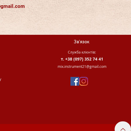
@gmail.com
Зв'язок
Служба клієнтів:
т. +38 (097) 352 74 41
.
mix.instrument21@gmail.com
у