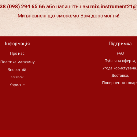
38 (098) 294 65 66 або напишіть нам
mix.instrument21
Ми впевнені що зможемо Вам допомогти!
Інформація
Підтримка
Про нас
FAQ
Публічна оферта,
Політика магазину
Угода користувача
Зворотній
Доставка,
зв'язок
Повернення товар
Корисне