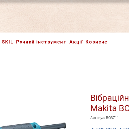
SKIL
Ручний інструмент
Акції
Корисне
Вібрацій
Makita B
Артикул: BO3711