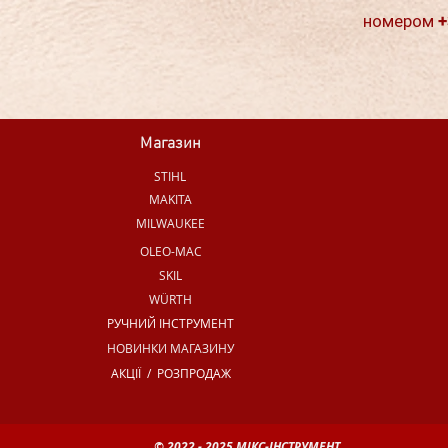
номером +
Магазин
STIHL
MAKITA
MILWAUKEE
OLEO-MAC
SKIL
WÜRTH
РУЧНИЙ ІНСТРУМЕНТ
НОВИНКИ МАГАЗИНУ
АКЦІЇ / РОЗПРОДАЖ
© 2022 - 2025 МІКС-ІНСТРУМЕНТ