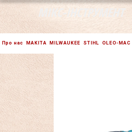
МІКС-ІНСТРУМЕНТ
Про нас
MAKITA
MILWAUKEE
STIHL
OLEO-MAC