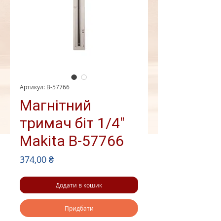
Артикул: B-57766
Магнітний
тримач біт 1/4"
Makita B-57766
Ціна
374,00 ₴
Додати в кошик
Придбати