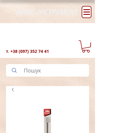
МІКС-ІНСТРУМЕНТ
т.
+38 (097) 352 74 41