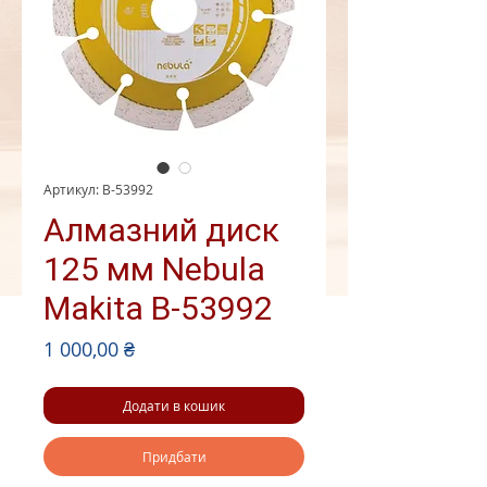
Артикул: B-53992
Алмазний диск
125 мм Nebula
Makita B-53992
Ціна
1 000,00 ₴
Додати в кошик
Придбати