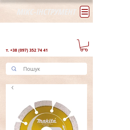
МІКС-ІНСТРУМЕНТ
т.
+38 (097) 352 74 41