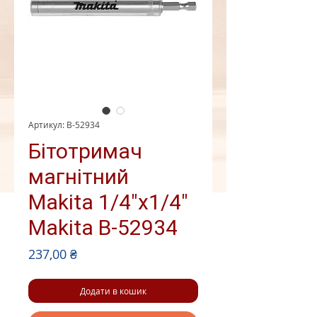
Артикул: B-52934
Бітотримач
магнітний
Makita 1/4"x1/4"
Makita B-52934
Ціна
237,00 ₴
Додати в кошик