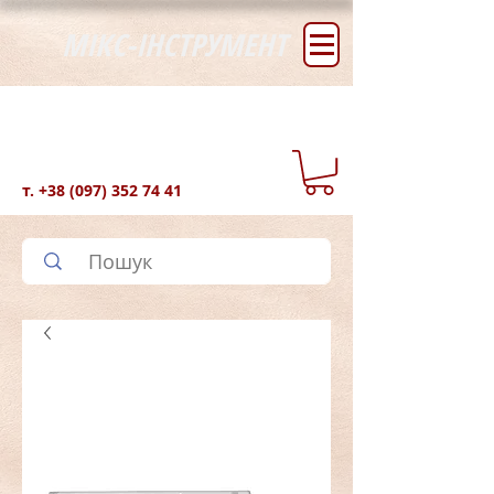
МІКС-ІНСТРУМЕНТ
т.
+38 (097) 352 74 41