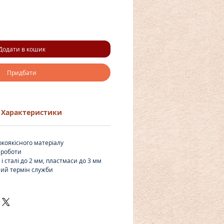
Додати в кошик
Придбати
Характеристики
окоякісного матеріалу
 роботи
 сталі до 2 мм, пластмаси до 3 мм
лий термін служби