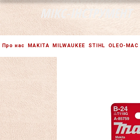
МІКС-ІНСТРУМЕНТ
Про нас
MAKITA
MILWAUKEE
STIHL
OLEO-MAC