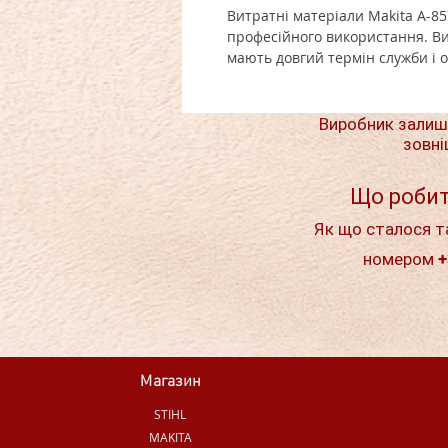
Витратні матеріали Makita A-85
професійного використання. Ви
мають довгий термін служби і 
Виробник залиш
зовні
Що робит
Як що сталося т
номером +
Магазин
STIHL
MAKITA