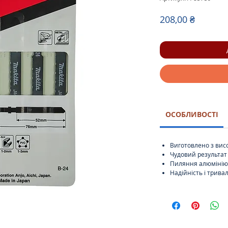
Ціна
208,00 ₴
ОСОБЛИВОСТІ
Виготовлено з вис
Чудовий результат
Пиляння алюмінію і
Надійність і трива