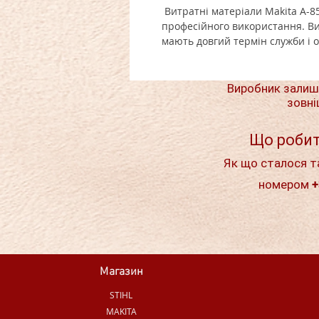
Витратні матеріали Makita A-85
професійного використання. Ви
мають довгий термін служби і 
Виробник залиш
зовні
Що робит
Як що сталося т
номером +
Магазин
STIHL
MAKITA