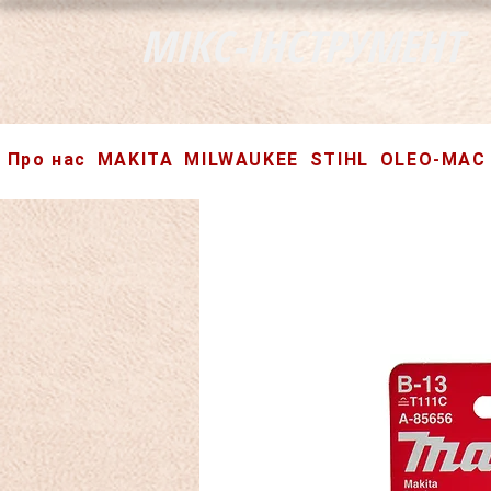
МІКС-ІНСТРУМЕНТ
Про нас
MAKITA
MILWAUKEE
STIHL
OLEO-MAC