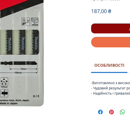
Ціна
187,00 ₴
ОСОБЛИВОСТІ
-Виготовлено з високо
- Чудовий результат р
- Надійність і тривали