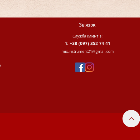
Зв'язок
Служба клієнтів:
т. +38 (097) 352 74 41
.
mix.instrument21@gmail.com
у