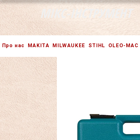
МІКС-ІНСТРУМЕНТ
Про нас
MAKITA
MILWAUKEE
STIHL
OLEO-MAC