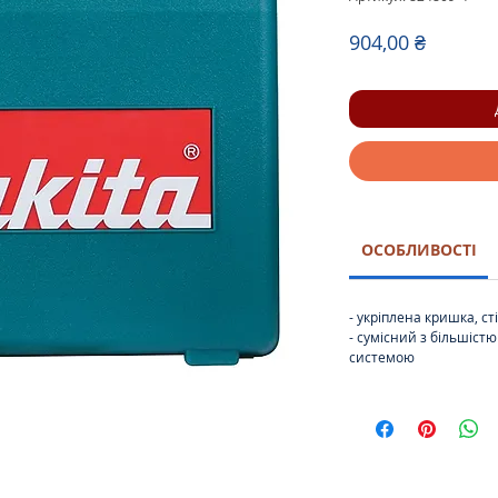
Ціна
904,00 ₴
ОСОБЛИВОСТІ
- укріплена кришка, ст
- сумісний з більшістю
системою