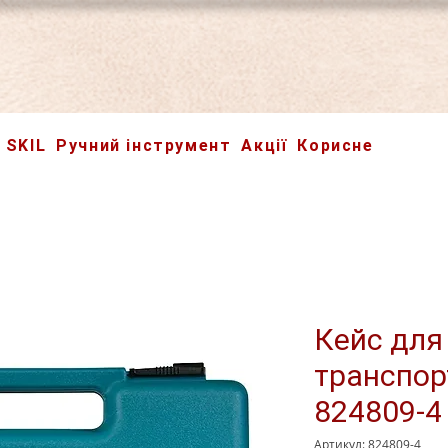
SKIL
Ручний інструмент
Акції
Корисне
Кейс для
транспор
824809-4
Артикул: 824809-4