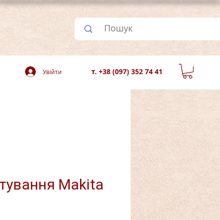
т. +38 (097) 352 74 41
Увійти
тування Makita