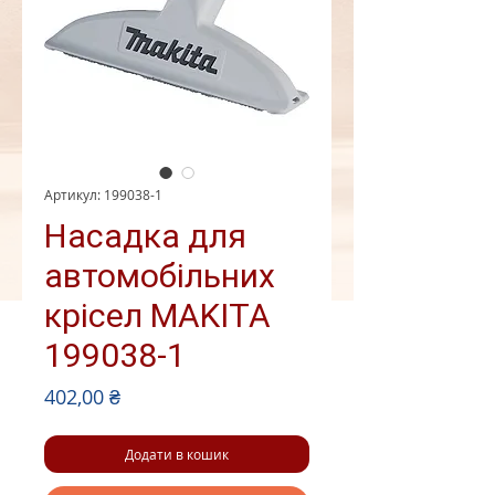
Артикул: 199038-1
Насадка для
автомобільних
крісел MAKITA
199038-1
Ціна
402,00 ₴
Додати в кошик