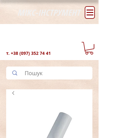
МІКС-ІНСТРУМЕНТ
т.
+38 (097) 352 74 41