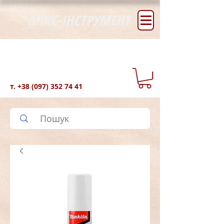
МІКС-ІНСТРУМЕНТ
т.
+38 (097) 352 74 41