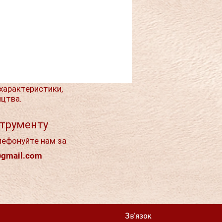
характеристики,
ицтва.
струменту
лефонуйте нам за
@gmail.com
Зв'язок