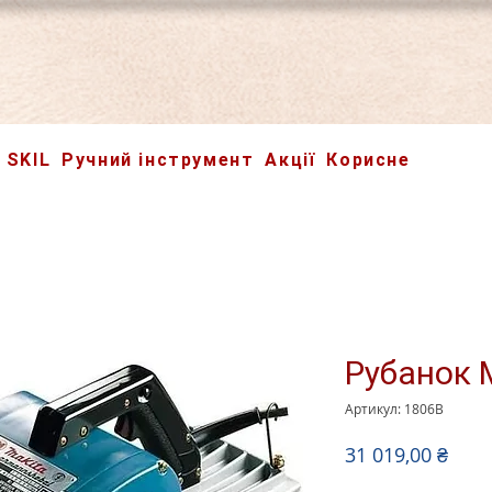
SKIL
Ручний інструмент
Акції
Корисне
Рубанок 
Артикул: 1806B
Ціна
31 019,00 ₴