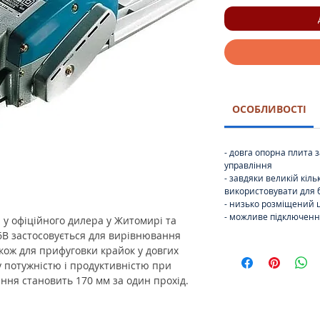
ОСОБЛИВОСТІ
- довга опорна плита з
управління
- завдяки великій кіль
використовувати для 
- низько розміщений 
- можливе підключенн
 у офіційного дилера у Житомирі та
6B застосовується для вирівнювання
акож для прифуговки крайок у довгих
 потужністю і продуктивністю при
ння становить 170 мм за один прохід.