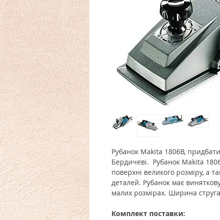
Рубанок Makita 1806B, придбати
Бердичеві. Рубанок
Makita 180
поверхні великого розміру, а т
деталей.
Рубанок
має виняткову
малих розмірах. Ширина струга
Комплект поставки: