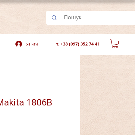
т. +38 (097) 352 74 41
Увійти
Makita 1806B