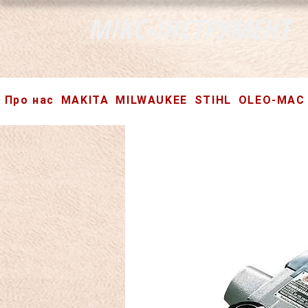
МІКС-ІНСТРУМЕНТ
Про нас
MAKITA
MILWAUKEE
STIHL
OLEO-MAC