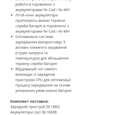
роботи в порівнянні з
акумуляторами Ni-Cad і Ni-MH
Літій-іонні акумулятори
пропонують великі терміни
служби батареї в порівнянні з
акумуляторами Ni-Cad і Ni-MH
Оптимальна система
заряджання використовує 3
активні елементи керування
(струм, напруга та
температура) для збільшення
терміну служби батареї
Вбудований чіп пам'яті
взаємодіє із зарядним
пристроєм CPU для оптимізації
процесу заряджання на основі
унікальних умов кожної батареї
Комплект поставки:
Зарядний пристрій DC18RD
Акумулятори 2шт BL1860B