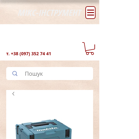
МІКС-ІНСТРУМЕНТ
т.
+38 (097) 352 74 41