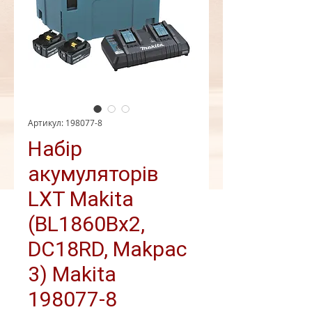
Артикул: 198077-8
Набір
акумуляторів
LXT Makita
(BL1860Bx2,
DC18RD, Makpac
3) Makita
198077-8