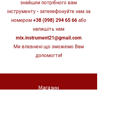
знайшли потрібного вам
інструменту - зателефонуйте нам за
номером
+38 (098) 294 65 66
або
напишіть нам
mix.instrument21@gmail.com
Ми впевнені що зможемо Вам
допомогти!
Магазин
STIHL
WÜRTH
SKIL
MAKITA