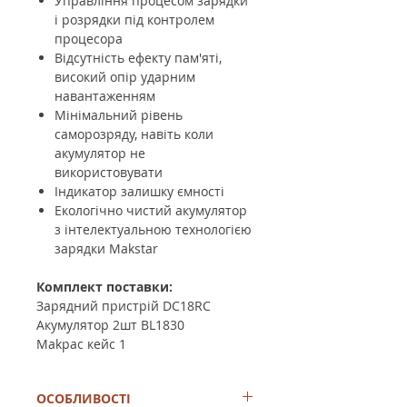
Управління процесом зарядки
і розрядки під контролем
процесора
Відсутність ефекту пам'яті,
високий опір ударним
навантаженням
Мінімальний рівень
саморозряду, навіть коли
акумулятор не
використовувати
Індикатор залишку ємності
Екологічно чистий акумулятор
з інтелектуальною технологією
зарядки Makstar
Комплект поставки:
Зарядний пристрій DC18RC
Акумулятор 2шт BL1830
Makpac кейс 1
ОСОБЛИВОСТІ