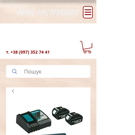
МІКС-ІНСТРУМЕНТ
т.
+38 (097) 352 74 41