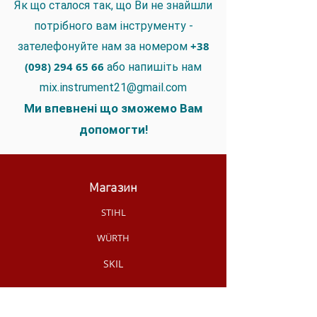
Як що сталося так, що Ви не знайшли
потрібного вам інструменту -
+38
зателефонуйте нам за номером
(098) 294 65 66
або напишіть нам
mix.instrument21@gmail.com
Ми впевнені що зможемо Вам
допомогти!
Магазин
STIHL
WÜRTH
SKIL
MAKITA
MILWAUKEE