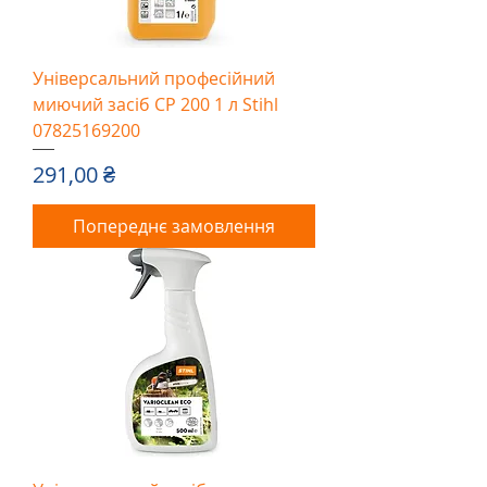
Універсальний професійний
миючий засіб CP 200 1 л Stihl
07825169200
Ціна
291,00 ₴
Попереднє замовлення