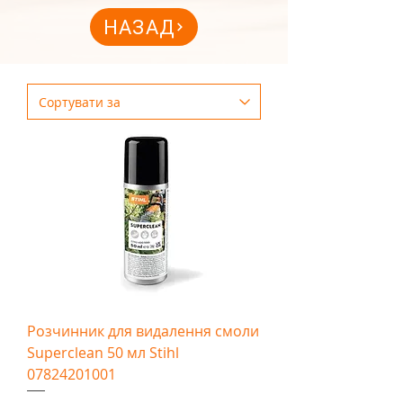
НАЗАД
Розчинник для видалення смоли
Superclean 50 мл Stihl
07824201001