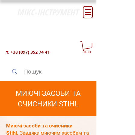
МІКС-ІНСТРУМЕНТ
т.
+38 (097) 352 74 41
МИЮЧІ ЗАСОБИ ТА
ОЧИСНИКИ STIHL
Миючі засоби та очисники
Stihl.
Завдяки миючим засобам та