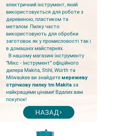
електричний інструмент, який
використовується для роботи з
деревиною, пластиком та
металом. Пилку часто
використовують для обробки
заготовок як у промисловості так і
в домашніх майстернях.
В нашому магазині інструменту
"Мікс - Інструмент" офіційного
дилера Makita, Stihl, Würth та
Milwaukee ви знайдете
мережеву
стрічкову пилку tm Makita
за
найкращими цінами! Вдалих вам
покупок!
НАЗАД