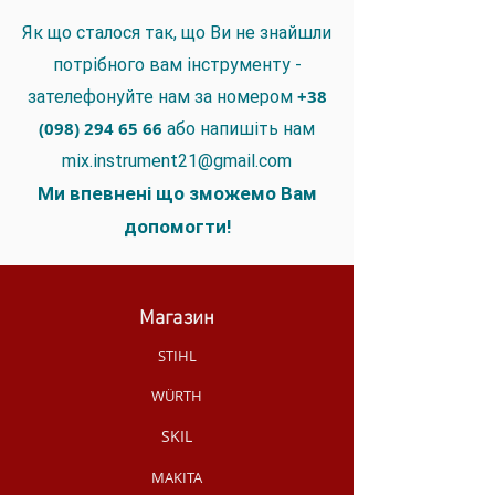
Як що сталося так, що Ви не знайшли
потрібного вам інструменту -
+38
зателефонуйте нам за номером
(098) 294 65 66
або напишіть нам
mix.instrument21@gmail.com
Ми впевнені що зможемо Вам
допомогти!
Магазин
STIHL
WÜRTH
SKIL
MAKITA