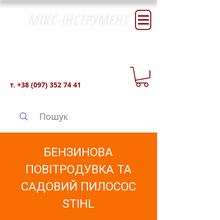
МІКС-ІНСТРУМЕНТ
т.
+38 (097) 352 74 41
БЕНЗИНОВА
ПОВІТРОДУВКА ТА
САДОВИЙ ПИЛОСОС
STIHL