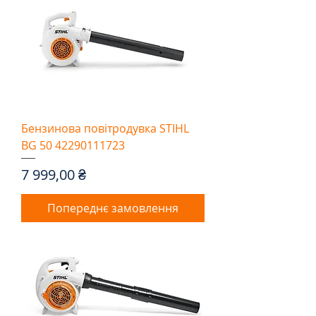
Бензинова повітродувка STIHL
BG 50 42290111723
Ціна
7 999,00 ₴
Попереднє замовлення