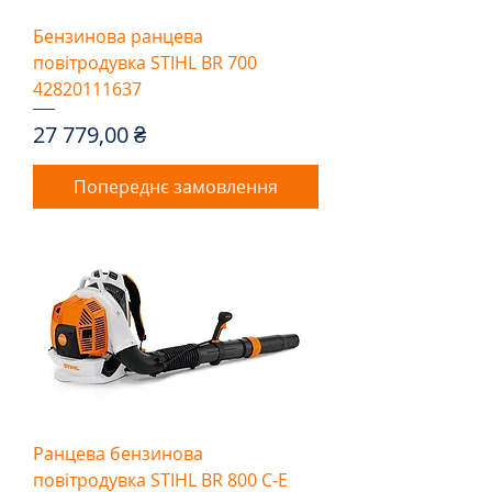
Бензинова ранцева
повітродувка STIHL BR 700
42820111637
Ціна
27 779,00 ₴
Попереднє замовлення
Ранцева бензинова
повітродувка STIHL BR 800 C-E