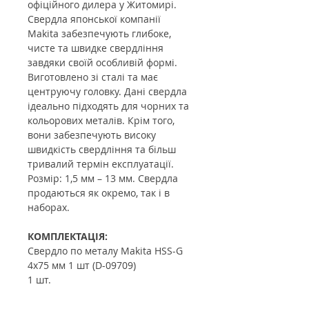
офіційного дилера у Житомирі.
Свердла японської компанії
Makita забезпечують глибоке,
чисте та швидке свердління
завдяки своїй особливій формі.
Виготовлено зі сталі та має
центруючу головку. Дані свердла
ідеально підходять для чорних та
кольорових металів. Крім того,
вони забезпечують високу
швидкість свердління та більш
тривалий термін експлуатації.
Розмір: 1,5 мм – 13 мм. Свердла
продаються як окремо, так і в
наборах.
КОМПЛЕКТАЦІЯ:
Свердло по металу Makita HSS-G
4x75 мм 1 шт (D-09709)
1 шт.