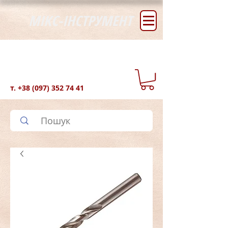
МІКС-ІНСТРУМЕНТ
т.
+38 (097) 352 74 41