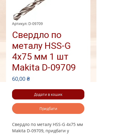
Артикул: D-09709
Свердло по
металу HSS-G
4x75 мм 1 шт
Makita D-09709
Ціна
60,00 ₴
Додати в кошик
Придбати
Свердло по металу HSS-G 4x75 мм
Makita D-09709, придбати у