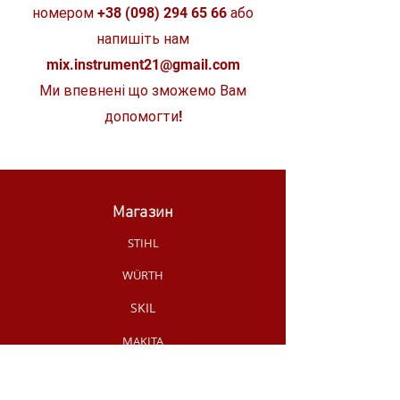
номером
+38 (098) 294 65 66
або
напишіть нам
mix.instrument21@gmail.com
Ми впевнені що зможемо Вам
допомогти!
Магазин
STIHL
WÜRTH
SKIL
MAKITA
MILWAUKEE