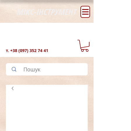
МІКС-ІНСТРУМЕНТ
т.
+38 (097) 352 74 41