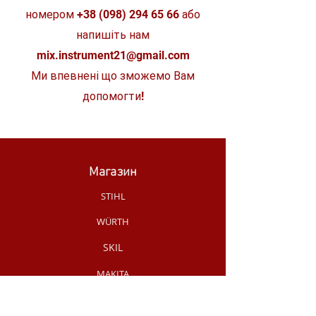
номером
+38 (098) 294 65 66
або
напишіть нам
mix.instrument21@gmail.com
Ми впевнені що зможемо Вам
допомогти!
Магазин
STIHL
WÜRTH
SKIL
MAKITA
MILWAUKEE