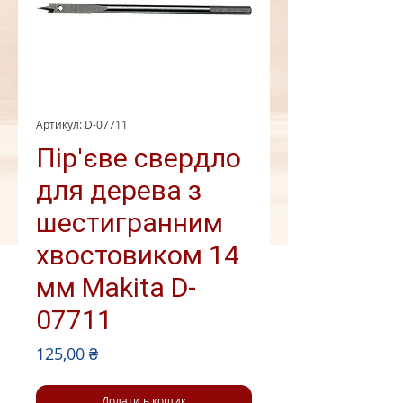
Артикул: D-07711
Пір'єве свердло
для дерева з
шестигранним
хвостовиком 14
мм Makita D-
07711
Ціна
125,00 ₴
Додати в кошик