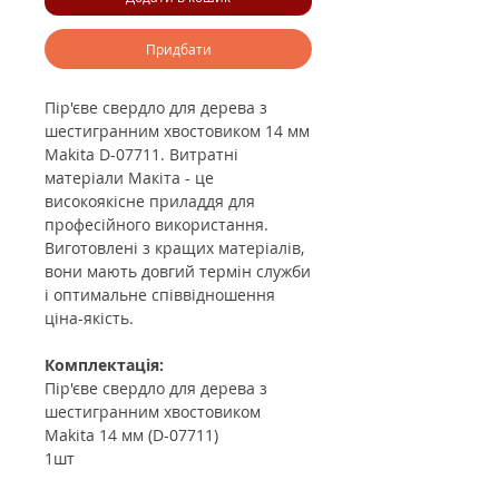
Придбати
Пір'єве свердло для дерева з
шестигранним хвостовиком 14 мм
Makita D-07711. Витратні
матеріали Макіта - це
високоякісне приладдя для
професійного використання.
Виготовлені з кращих матеріалів,
вони мають довгий термін служби
і оптимальне співвідношення
ціна-якість.
Комплектація:
Пір'єве свердло для дерева з
шестигранним хвостовиком
Makita 14 мм (D-07711)
1шт