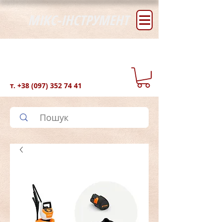
МІКС-ІНСТРУМЕНТ
т.
+38 (097) 352 74 41