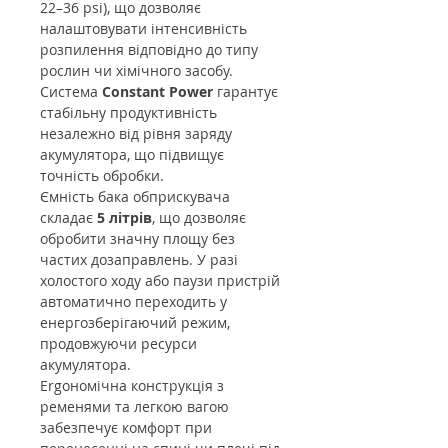
22–36 psi), що дозволяє
налаштовувати інтенсивність
розпилення відповідно до типу
рослин чи хімічного засобу.
Система
Constant Power
гарантує
стабільну продуктивність
незалежно від рівня заряду
акумулятора, що підвищує
точність обробки.
Ємність бака обприскувача
складає
5 літрів
, що дозволяє
обробити значну площу без
частих дозаправлень. У разі
холостого ходу або паузи пристрій
автоматично переходить у
енергозберігаючий режим,
продовжуючи ресурси
акумулятора.
Ergономічна конструкція з
ременями та легкою вагою
забезпечує комфорт при